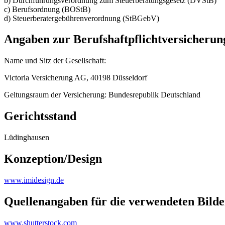
b) Durchführungsverordnung zum Steuerberatungsgesetz (DVStB)
c) Berufsordnung (BOStB)
d) Steuerberatergebührenverordnung (StBGebV)
Angaben zur Berufshaftpflichtversicherun
Name und Sitz der Gesellschaft:
Victoria Versicherung AG, 40198 Düsseldorf
Geltungsraum der Versicherung: Bundesrepublik Deutschland
Gerichtsstand
Lüdinghausen
Konzeption/Design
www.imidesign.de
Quellenangaben für die verwendeten Bilde
www.shutterstock.com