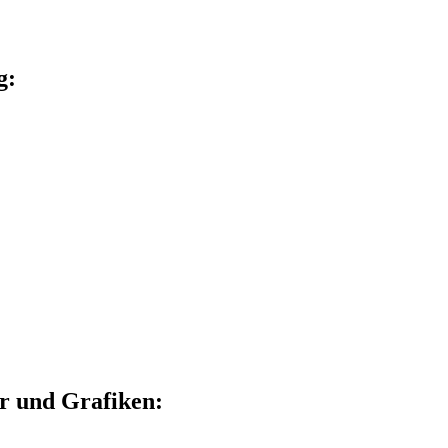
g:
r und Grafiken: