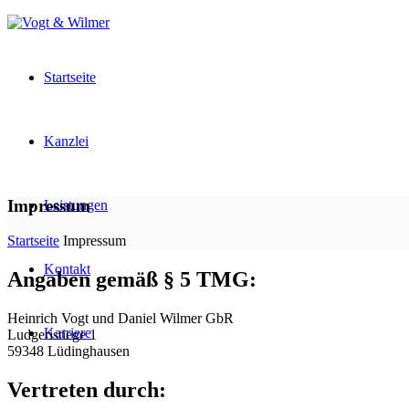
Startseite
Kanzlei
Impressum
Leistungen
Startseite
Impressum
Kontakt
Angaben gemäß § 5 TMG:
Heinrich Vogt und Daniel Wilmer GbR
Karriere
Ludgeristiege 1
59348 Lüdinghausen
Vertreten durch: