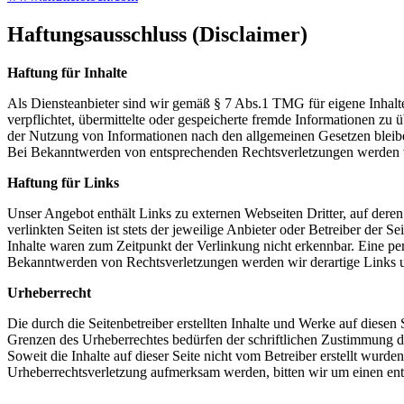
Haftungsausschluss (Disclaimer)
Haftung für Inhalte
Als Diensteanbieter sind wir gemäß § 7 Abs.1 TMG für eigene Inhalte
verpflichtet, übermittelte oder gespeicherte fremde Informationen z
der Nutzung von Informationen nach den allgemeinen Gesetzen bleiben
Bei Bekanntwerden von entsprechenden Rechtsverletzungen werden w
Haftung für Links
Unser Angebot enthält Links zu externen Webseiten Dritter, auf dere
verlinkten Seiten ist stets der jeweilige Anbieter oder Betreiber der
Inhalte waren zum Zeitpunkt der Verlinkung nicht erkennbar. Eine per
Bekanntwerden von Rechtsverletzungen werden wir derartige Links 
Urheberrecht
Die durch die Seitenbetreiber erstellten Inhalte und Werke auf diese
Grenzen des Urheberrechtes bedürfen der schriftlichen Zustimmung des
Soweit die Inhalte auf dieser Seite nicht vom Betreiber erstellt wurde
Urheberrechtsverletzung aufmerksam werden, bitten wir um einen en