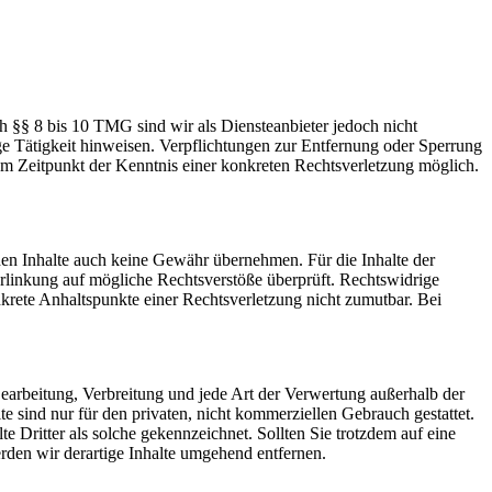
h §§ 8 bis 10 TMG sind wir als Diensteanbieter jedoch nicht
ge Tätigkeit hinweisen. Verpflichtungen zur Entfernung oder Sperrung
em Zeitpunkt der Kenntnis einer konkreten Rechtsverletzung möglich.
mden Inhalte auch keine Gewähr übernehmen. Für die Inhalte der
 Verlinkung auf mögliche Rechtsverstöße überprüft. Rechtswidrige
nkrete Anhaltspunkte einer Rechtsverletzung nicht zumutbar. Bei
 Bearbeitung, Verbreitung und jede Art der Verwertung außerhalb der
 sind nur für den privaten, nicht kommerziellen Gebrauch gestattet.
te Dritter als solche gekennzeichnet. Sollten Sie trotzdem auf eine
den wir derartige Inhalte umgehend entfernen.