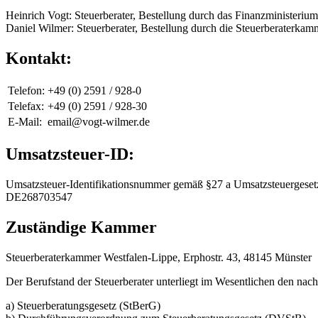
Heinrich Vogt: Steuerberater, Bestellung durch das Finanzministeri
Daniel Wilmer: Steuerberater, Bestellung durch die Steuerberaterka
Kontakt:
Telefon:
+49 (0) 2591 / 928-0
Telefax:
+49 (0) 2591 / 928-30
E-Mail:
email@vogt-wilmer.de
Umsatzsteuer-ID:
Umsatzsteuer-Identifikationsnummer gemäß §27 a Umsatzsteuergeset
DE268703547
Zuständige Kammer
Steuerberaterkammer Westfalen-Lippe, Erphostr. 43, 48145 Münster
Der Berufstand der Steuerberater unterliegt im Wesentlichen den nac
a) Steuerberatungsgesetz (StBerG)