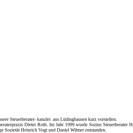
ere Steuerberater- kanzlei aus Lüdinghausen kurz vorstellen.
rberaterpraxis Dieter Roth. Im Jahr 1999 wurde Sozius Steuerberater 
e Sozietät Heinrich Vogt und Daniel Wilmer entstanden.