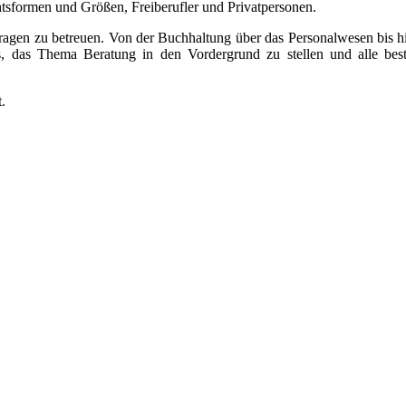
htsformen und Größen, Freiberufler und Privatpersonen.
rfragen zu betreuen. Von der Buchhaltung über das Personalwesen bis h
es, das Thema Beratung in den Vordergrund zu stellen und alle bes
.